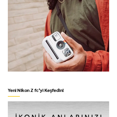
Yeni Nikon Z fc’yi Keşfedin!