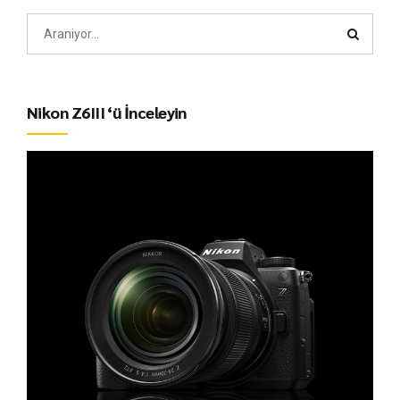
Nikon Z6III ‘ü İnceleyin