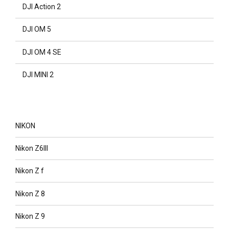
DJI Action 2
DJI OM 5
DJI OM 4 SE
DJI MINI 2
NIKON
Nikon Z6III
Nikon Z f
Nikon Z 8
Nikon Z 9