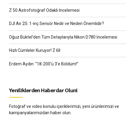
Z 50 Astrofotoğraf Odaklı İncelemesi
DJI Air 2S: 1-inç Sensör Nedir ve Neden Önemlidir?
Oğuz Büktel’den Tüm Detaylarıyla Nikon D780 İncelemesi
Hızlı Cümleler Kuruyor! Z 6II
Erdem Aydın: “18-200’ü 3’e Böldüm!”
Yeniliklerden Haberdar Olun!
Fotoğraf ve video konulu içeriklerimizi, yeni ürünlerimizi ve
kampanyalarımızdan haber olun.