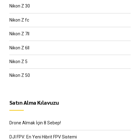
Nikon Z 30
Nikon Z fc
Nikon Z 7II
Nikon Z 6II
Nikon Z 5
Nikon Z 50
Satın Alma Kılavuzu
Drone Almak İçin 8 Sebep!
DJI FPV: En Yeni Hibrit FPV Sistemi