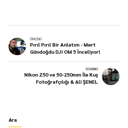
ÖNCEKI
Pırıl Pırıl Bir Anlatım - Mert
Gündoğdu DJI OM 5 İnceliyor!
SONRAKI
Nikon Z50 ve 50-250mm İle Kuş
Fotoğrafçılığı & Ali ŞENEL
Ara