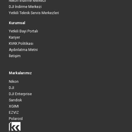
Nikon İndirme Merkezi
DJI İndirme Merkezi
Yetkili Teknik Servis Merkezleri
Kurumsal
Yetkili Bayi Portalı
Kariyer
KVKK Politikası
Aydınlatma Metni
İletişim
Markalarımız
Nikon
DJI
DJI Enterprise
Sandisk
XGIMI
EZVIZ
Polaroid