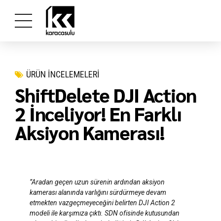
ÜRÜN İNCELEMELERİ
ShiftDelete DJI Action
2 İnceliyor! En Farklı
Aksiyon Kamerası!
”Aradan geçen uzun sürenin ardından aksiyon
kamerası alanında varlığını sürdürmeye devam
etmekten vazgeçmeyeceğini belirten DJI Action 2
modeli ile karşımıza çıktı. SDN ofisinde kutusundan