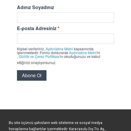
Bu site üçüncü şahısların web sitelerine ve sosyal medya
hesaplarına bağlantılar içermektedir. Karacasulu Dış Tic Aş.,