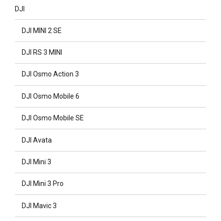
DJI
DJI MINI 2 SE
DJI RS 3 MINI
DJI Osmo Action 3
DJI Osmo Mobile 6
DJI Osmo Mobile SE
DJI Avata
DJI Mini 3
DJI Mini 3 Pro
DJI Mavic 3