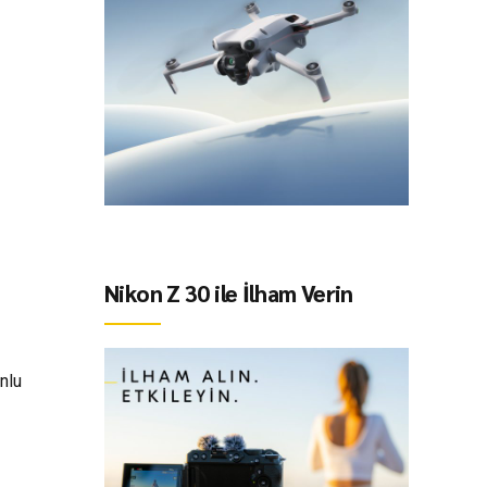
Nikon Z 30 ile İlham Verin
nlu