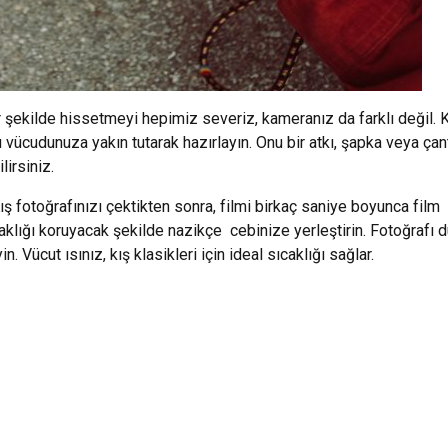
r şekilde hissetmeyi hepimiz severiz, kameranız da farklı değil. 
 vücudunuza yakın tutarak hazırlayın. Onu bir atkı, şapka veya çan
lirsiniz.
Kış fotoğrafınızı çektikten sonra, filmi birkaç saniye boyunca film
aklığı koruyacak şekilde nazikçe cebinize yerleştirin. Fotoğrafı 
 Vücut ısınız, kış klasikleri için ideal sıcaklığı sağlar.