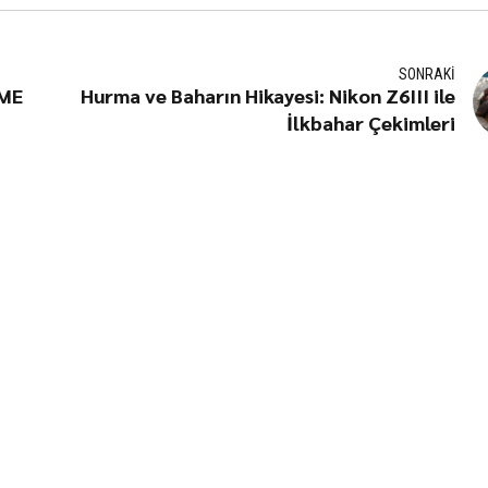
SONRAKI
EME
Hurma ve Baharın Hikayesi: Nikon Z6III ile
İlkbahar Çekimleri