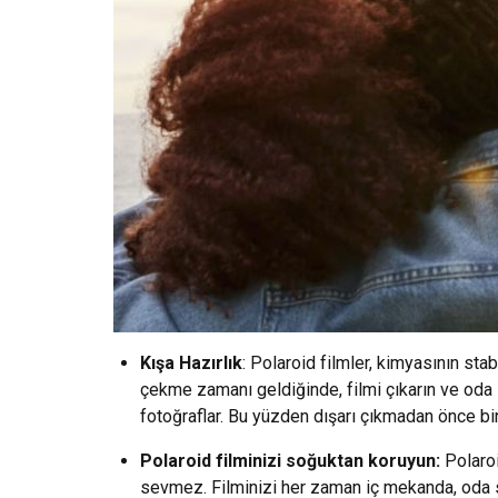
Kışa Hazırlık
: Polaroid filmler, kimyasının stab
çekme zamanı geldiğinde, filmi çıkarın ve oda 
fotoğraflar. Bu yüzden dışarı çıkmadan önce bir
Polaroid filminizi soğuktan koruyun:
Polaroi
sevmez. Filminizi her zaman iç mekanda, oda 