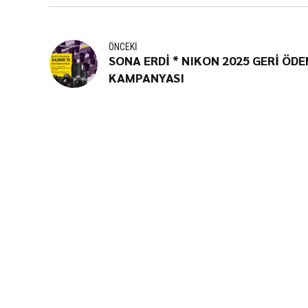
ÖNCEKI
SONA ERDİ * NIKON 2025 GERİ ÖD
KAMPANYASI