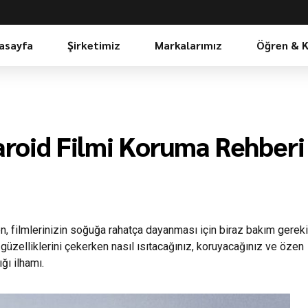
asayfa
Şirketimiz
Markalarımız
Öğren & 
aroid Filmi Koruma Rehberi
n, filmlerinizin soğuğa rahatça dayanması için biraz bakım gereki
güzelliklerini çekerken nasıl ısıtacağınız, koruyacağınız ve özen
ğı ilhamı.