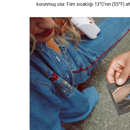
korunmuş olur. Film sıcaklığı 13°C’nin (55°F) al