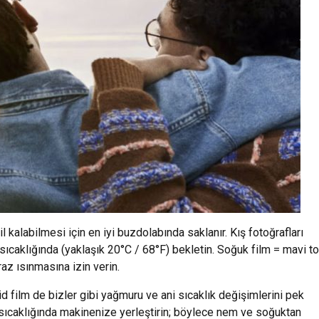
il kalabilmesi için en iyi buzdolabında saklanır. Kış fotoğrafları
sıcaklığında (yaklaşık 20°C / 68°F) bekletin. Soğuk film = mavi to
az ısınmasına izin verin.
d film de bizler gibi yağmuru ve ani sıcaklık değişimlerini pek
sıcaklığında makinenize yerleştirin; böylece nem ve soğuktan