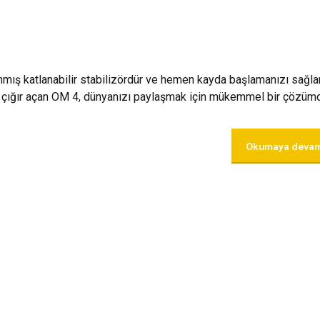
nmış katlanabilir stabilizördür ve hemen kayda başlamanızı sağlar
le çığır açan OM 4, dünyanızı paylaşmak için mükemmel bir çözümd
Okumaya devam