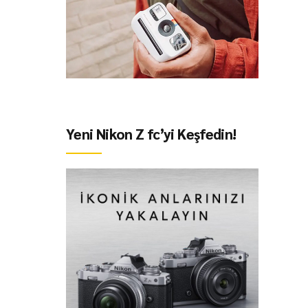
Yeni Nikon Z fc’yi Keşfedin!