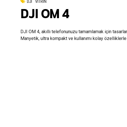
DJI
VİTRİN
DJI OM 4
DJI OM 4, akıllı telefonunuzu tamamlamak için tasarla
Manyetik, ultra kompakt ve kullanımı kolay özellikler