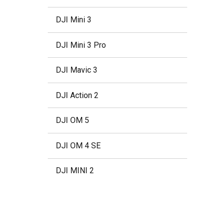
DJI Mini 3
DJI Mini 3 Pro
DJI Mavic 3
DJI Action 2
DJI OM 5
DJI OM 4 SE
DJI MINI 2