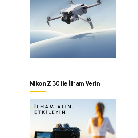
Nikon Z 30 ile İlham Verin