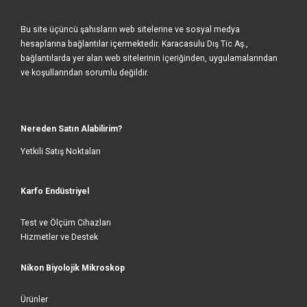
Bu site üçüncü şahısların web sitelerine ve sosyal medya
hesaplarına bağlantılar içermektedir. Karacasulu Dış Tic Aş.,
bağlantılarda yer alan web sitelerinin içeriğinden, uygulamalarından
ve koşullarından sorumlu değildir.
Nereden Satın Alabilirim?
Yetkili Satış Noktaları
Karfo Endüstriyel
Test ve Ölçüm Cihazları
Hizmetler ve Destek
Nikon Biyolojik Mikroskop
Ürünler