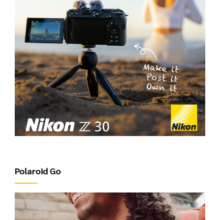
Polaroid Go