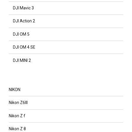
DJI Mavic 3
DJI Action 2
DJI OM 5
DJI OM 4 SE
DJI MINI 2
NIKON
Nikon Z6III
Nikon Z f
Nikon Z 8