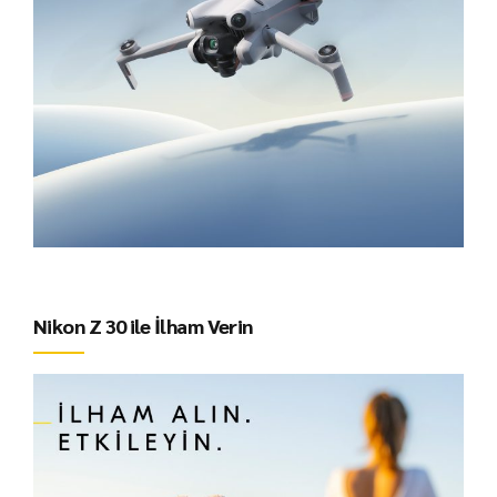
Nikon Z 30 ile İlham Verin