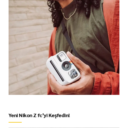
Yeni Nikon Z fc’yi Keşfedin!