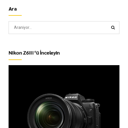
Ara
Nikon Z6III ‘ü İnceleyin