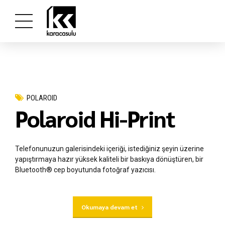
POLAROID
Polaroid Hi-Print
Telefonunuzun galerisindeki içeriği, istediğiniz şeyin üzerine
yapıştırmaya hazır yüksek kaliteli bir baskıya dönüştüren, bir
Bluetooth® cep boyutunda fotoğraf yazıcısı.
Okumaya devam et