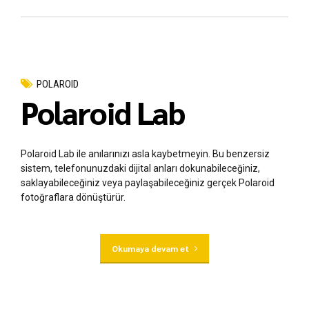
POLAROID
Polaroid Lab
Polaroid Lab ile anılarınızı asla kaybetmeyin. Bu benzersiz
sistem, telefonunuzdaki dijital anları dokunabileceğiniz,
saklayabileceğiniz veya paylaşabileceğiniz gerçek Polaroid
fotoğraflara dönüştürür.
Okumaya devam et