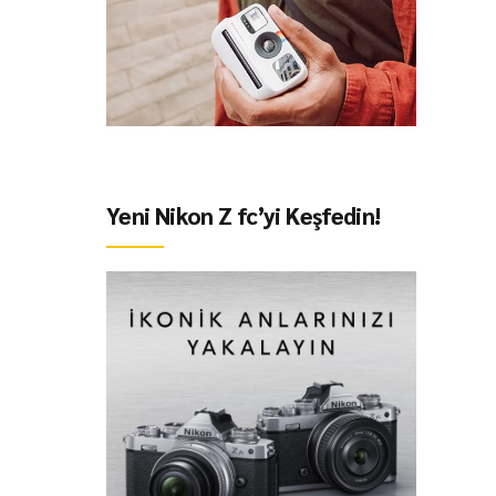
Yeni Nikon Z fc’yi Keşfedin!