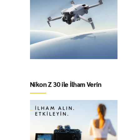
Nikon Z 30 ile İlham Verin