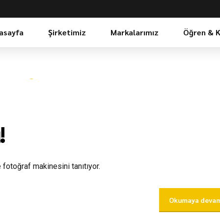
asayfa
Şirketimiz
Markalarımız
Öğren & 
!
fotoğraf makinesini tanıtıyor.
Okumaya devam