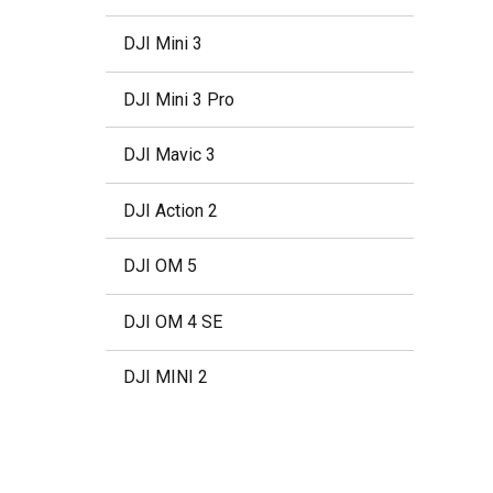
DJI Mini 3
DJI Mini 3 Pro
DJI Mavic 3
DJI Action 2
DJI OM 5
DJI OM 4 SE
DJI MINI 2