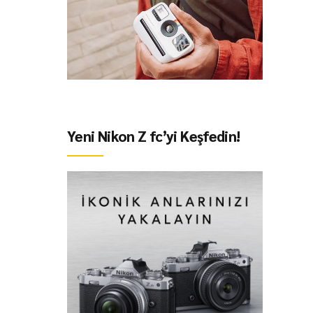
Yeni Nikon Z fc’yi Keşfedin!