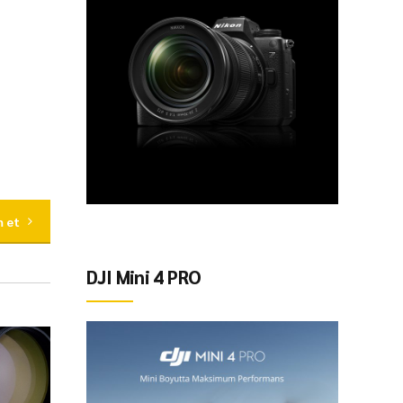
 et
DJI Mini 4 PRO