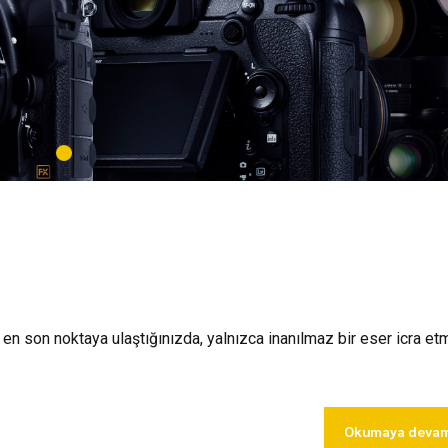
a en son noktaya ulaştığınızda, yalnızca inanılmaz bir eser icra e
Okumaya devam