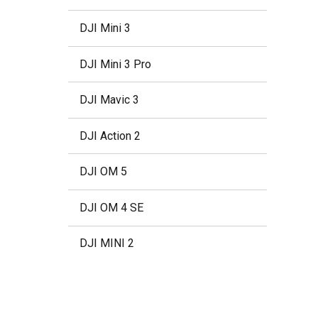
DJI Mini 3
DJI Mini 3 Pro
DJI Mavic 3
DJI Action 2
DJI OM 5
DJI OM 4 SE
DJI MINI 2