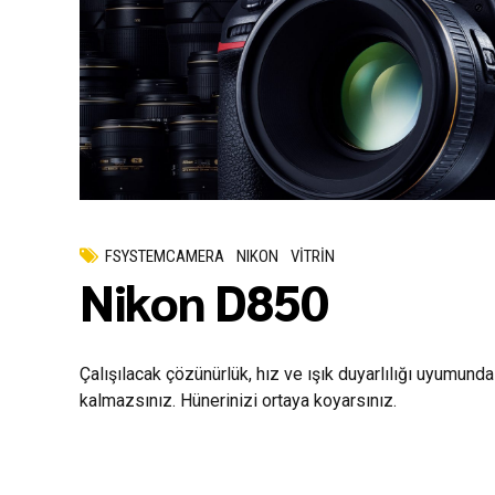
FSYSTEMCAMERA
NIKON
VİTRİN
Nikon D850
Çalışılacak çözünürlük, hız ve ışık duyarlılığı uyumund
kalmazsınız. Hünerinizi ortaya koyarsınız.