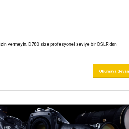
 izin vermeyin. D780 size profesyonel seviye bir DSLR'dan
Okumaya devam