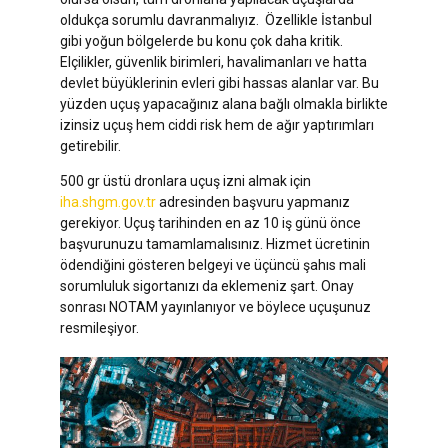
oldukça sorumlu davranmalıyız. Özellikle İstanbul
gibi yoğun bölgelerde bu konu çok daha kritik.
Elçilikler, güvenlik birimleri, havalimanları ve hatta
devlet büyüklerinin evleri gibi hassas alanlar var. Bu
yüzden uçuş yapacağınız alana bağlı olmakla birlikte
izinsiz uçuş hem ciddi risk hem de ağır yaptırımları
getirebilir.
500 gr üstü dronlara uçuş izni almak için
iha.shgm.gov.tr
adresinden başvuru yapmanız
gerekiyor. Uçuş tarihinden en az 10 iş günü önce
başvurunuzu tamamlamalısınız. Hizmet ücretinin
ödendiğini gösteren belgeyi ve üçüncü şahıs mali
sorumluluk sigortanızı da eklemeniz şart. Onay
sonrası NOTAM yayınlanıyor ve böylece uçuşunuz
resmileşiyor.