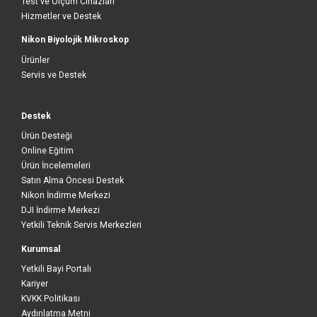
Test ve Ölçüm Cihazları
Hizmetler ve Destek
Nikon Biyolojik Mikroskop
Ürünler
Servis ve Destek
Destek
Ürün Desteği
Online Eğitim
Ürün İncelemeleri
Satın Alma Öncesi Destek
Nikon İndirme Merkezi
DJI İndirme Merkezi
Yetkili Teknik Servis Merkezleri
Kurumsal
Yetkili Bayi Portalı
Kariyer
KVKK Politikası
Aydınlatma Metni