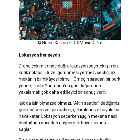
© Necat Kalkan – DJI Mavic 4 Pro
Lokasyon her şeydir
Drone çekimlerinde doğru lokasyon seçmek işin en
kritik noktası. Güzel görünmesi yetmez, seçtiğiniz
mekânın bir hikâyesi olmalı. Örneğin sıradan bir park
yerine, Tarihi Yarımada’da gün doğumunu
yakalamak çok daha etkileyici bir sonuç verir.
Işık da işin olmazsa olmazı. “Altın saatler” dediğimiz
gün doğumu ve gün batımı, çekimlerinize büyülü bir
hava katar. Lokasyon seçerken ışığın mekâna nasıl
düştüğünü önceden düşünmek büyük avantaj
sağlar.