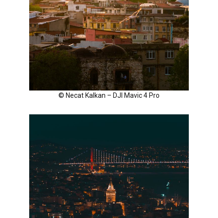
© Necat Kalkan – DJI Mavic 4 Pro