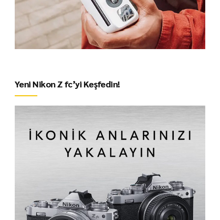
Yeni Nikon Z fc’yi Keşfedin!