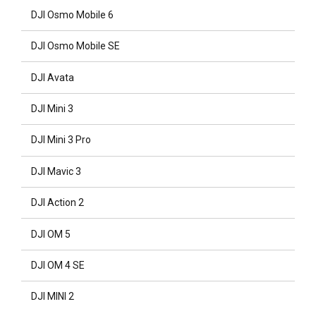
DJI Osmo Mobile 6
DJI Osmo Mobile SE
DJI Avata
DJI Mini 3
DJI Mini 3 Pro
DJI Mavic 3
DJI Action 2
DJI OM 5
DJI OM 4 SE
DJI MINI 2