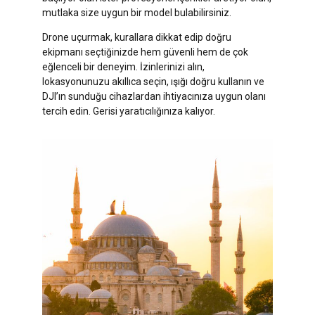
mutlaka size uygun bir model bulabilirsiniz.
Drone uçurmak, kurallara dikkat edip doğru
ekipmanı seçtiğinizde hem güvenli hem de çok
eğlenceli bir deneyim. İzinlerinizi alın,
lokasyonunuzu akıllıca seçin, ışığı doğru kullanın ve
DJI’ın sunduğu cihazlardan ihtiyacınıza uygun olanı
tercih edin. Gerisi yaratıcılığınıza kalıyor.