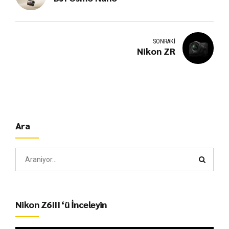
SONRAKI
Nikon ZR
Ara
Nikon Z6III ‘ü İnceleyin