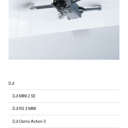
DJI
DJI MINI 2 SE
DJI RS 3 MINI
DJI Osmo Action 3