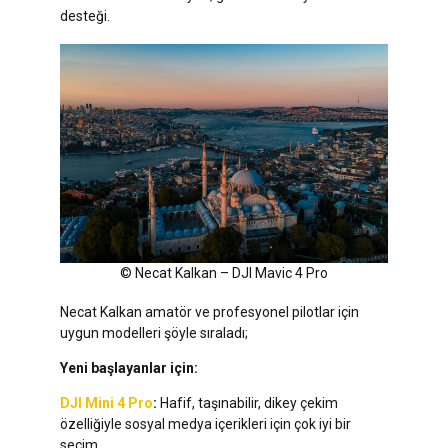
desteği.
© Necat Kalkan – DJI Mavic 4 Pro
Necat Kalkan amatör ve profesyonel pilotlar için
uygun modelleri şöyle sıraladı;
Yeni başlayanlar için:
DJI Mini 4 Pro
:
Hafif, taşınabilir, dikey çekim
özelliğiyle sosyal medya içerikleri için çok iyi bir
seçim.