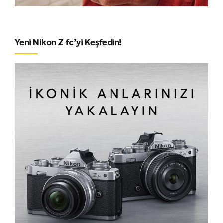
Yeni Nikon Z fc’yi Keşfedin!