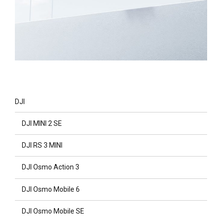
DJI
DJI MINI 2 SE
DJI RS 3 MINI
DJI Osmo Action 3
DJI Osmo Mobile 6
DJI Osmo Mobile SE