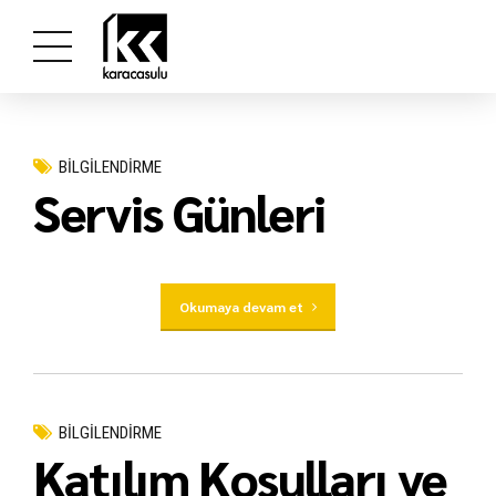
BİLGİLENDİRME
Servis Günleri
Okumaya devam et
BİLGİLENDİRME
Katılım Koşulları ve