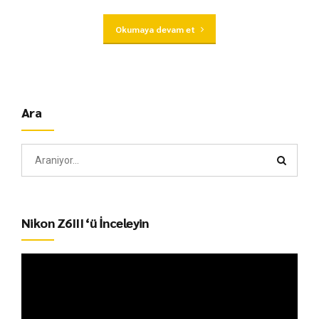
Okumaya devam et
Ara
Nikon Z6III ‘ü İnceleyin