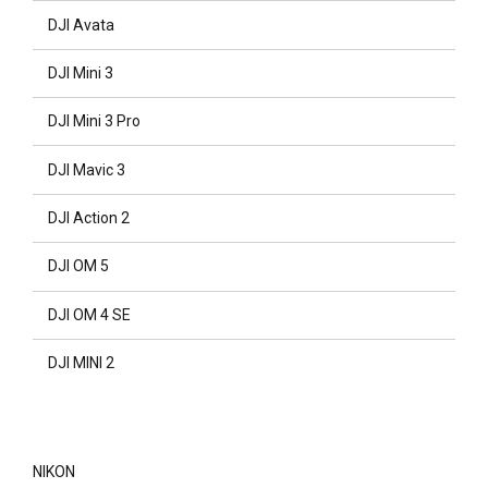
DJI Avata
DJI Mini 3
DJI Mini 3 Pro
DJI Mavic 3
DJI Action 2
DJI OM 5
DJI OM 4 SE
DJI MINI 2
NIKON