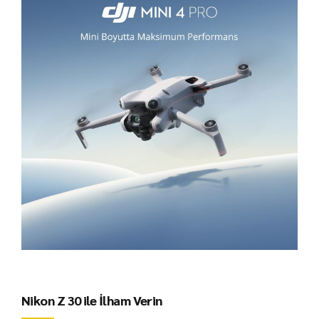
Nikon Z 30 ile İlham Verin