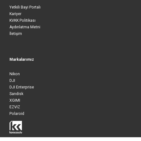
Yetkili Bayi Portalı
Kariyer
KVKK Politikası
Aydınlatma Metni
İletişim
Markalarımız
Nikon
DJI
DJI Enterprise
Sandisk
XGIMI
EZVIZ
Polaroid