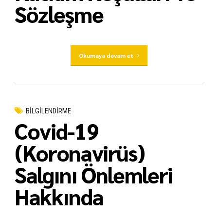
Sözleşme
Okumaya devam et
BİLGİLENDİRME
Covid-19
(Koronavirüs)
Salgını Önlemleri
Hakkında